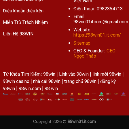
Việt Nam
Điện thoại:
0982354713
Điều khoản điều kện
Email:
98win01itcom@gmail.com
Miễn Trừ Trách Nhiệm
Website:
Liên Hệ 98WIN
https://98win01.it.com/
Sitemap
CEO & Founder:
CEO
Ngọc Thảo
Từ Khóa Tìm Kiếm: 98win | Link vào 98win | link mới 98win |
98win casino | nhà cái 98win | trang chủ 98win | đăng ký
98win | 98win.com | 98 win
Copyright 2026 ©
98win01.it.com