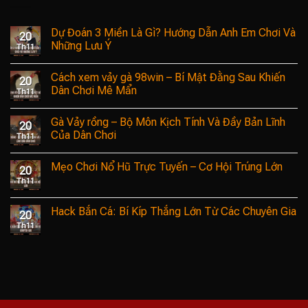
Dự Đoán 3 Miền Là Gì? Hướng Dẫn Anh Em Chơi Và
20
Những Lưu Ý
Th11
Cách xem vảy gà 98win – Bí Mật Đằng Sau Khiến
20
Dân Chơi Mê Mẩn
Th11
Gà Vảy rồng – Bộ Môn Kịch Tính Và Đầy Bản Lĩnh
20
Của Dân Chơi
Th11
Mẹo Chơi Nổ Hũ Trực Tuyến – Cơ Hội Trúng Lớn
20
Th11
Hack Bắn Cá: Bí Kíp Thắng Lớn Từ Các Chuyên Gia
20
Th11