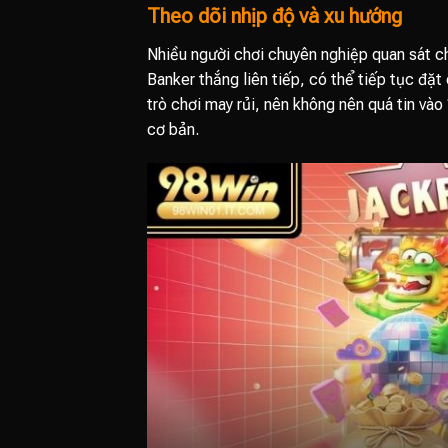
Theo dõi nhịp độ và xu hướng
Nhiều người chơi chuyên nghiệp quan sát ch
Banker thắng liên tiếp, có thể tiếp tục đặt
trò chơi may rủi, nên không nên quá tin vào
cơ bản.