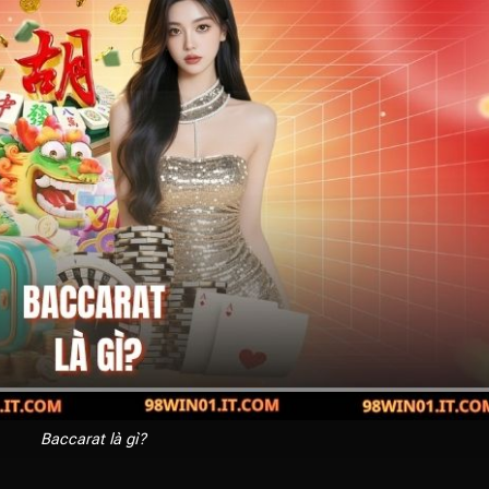
Baccarat là gì?