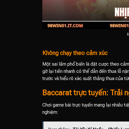
t
Không chạy theo cảm xúc
Một sai lầm phổ biến là đặt cược theo cảm 
gỡ lại tiền nhanh có thể dẫn đến thua lỗ nặ
trước và hiểu rõ xác suất thắng thua của từ
Baccarat trực tuyến: Trải
Chơi game bài trực tuyến mang lại nhiều tiệ
nghiệm: