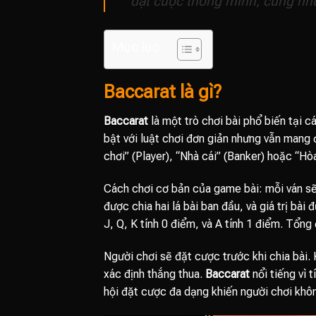
đặt cược thông minh, cũng như
Mục lục
Baccarat là gì?
Baccarat
là một trò chơi bài phổ biến tại c
bật với luật chơi đơn giản nhưng vẫn mang 
chơi” (Player), “Nhà cái” (Banker) hoặc “Hòa
Cách chơi cơ bản của game bài: mỗi ván sẽ c
được chia hai lá bài ban đầu, và giá trị bài 
J, Q, K tính 0 điểm, và A tính 1 điểm. Tổng 
Người chơi sẽ đặt cược trước khi chia bài.
xác định thắng thua.
Baccarat
nổi tiếng vì 
hội đặt cược đa dạng khiến người chơi khô